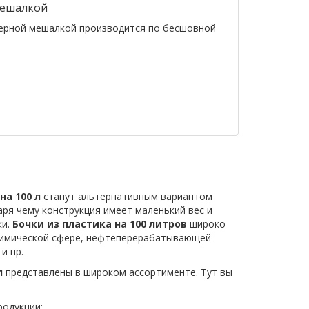
мешалкой
лерной мешалкой производится по бесшовной
на 100 л
станут альтернативным вариантом
ря чему конструкция имеет маленький вес и
ки.
Бочки из пластика на 100 литров
широко
рохимической сфере, нефтеперерабатывающей
и пр.
л
представлены в широком ассортименте. Тут вы
родукции;