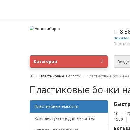
8 3
показат
Звоните
Категории
Везде
Пластиковые емкости
Пластиковые бочки на 
Пластиковые бочки н
Быстр
Пластиковые емкости
10
|
2
Комплектующие для емкостей
1500
Больши