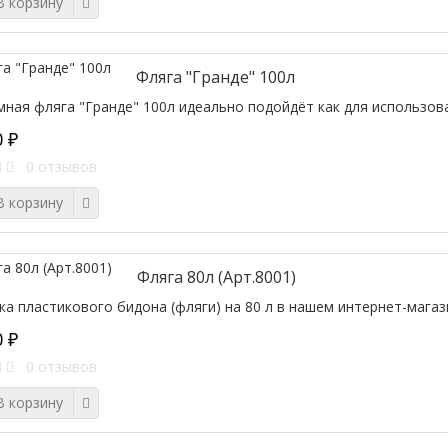
 корзину
Фляга "Гранде" 100л
ная фляга "Гранде" 100л идеально подойдёт как для использован
0 ₽
0 отзывов
 корзину
Фляга 80л (Арт.8001)
ка пластикового бидона (фляги) на 80 л в нашем интернет-магаз
0 ₽
0 отзывов
 корзину