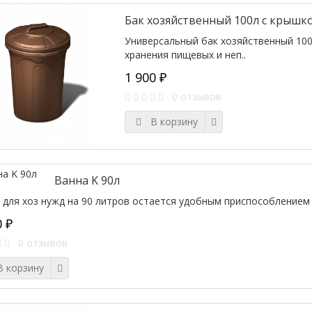
Бак хозяйственный 100л с крышк
Универсальный бак хозяйственный 100
хранения пищевых и неп..
1 900 ₽
0 отзывов
В корзину
Ванна K 90л
 для хоз нужд на 90 литров остается удобным приспособлением 
0 ₽
0 отзывов
 корзину