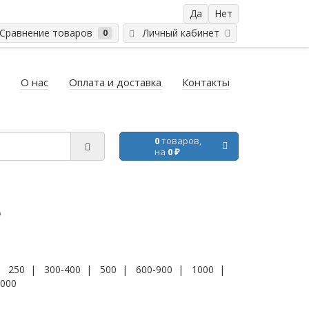
равнение товаров
Личный кабинет
0
О нас
Оплата и доставка
Контакты
0
товаров,
на
0 ₽
е
|
250
|
300-400
|
500
|
600-900
|
1000
|
000