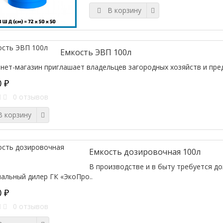
В корзину
Емкость ЭВП 100л
нет-магазин приглашает владельцев загородных хозяйств и пред
0 ₽
0 отзывов
 корзину
Емкость дозировочная 100л
В производстве и в быту требуется до
альный дилер ГК «ЭкоПро..
0 ₽
0 отзывов