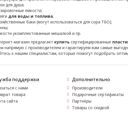
ки для душа;
зировочные ёмкости;
ляги
для воды и топлива
;
зяйственные баки (могут использоваться для сора ТБО);
нны;
кости укомплектованные мешалкой и пр.
ернет-магазин предлагает
купить
сертифицированные
пласти
м напрямую с производителем и гарантируем вам самые выгод
тесь к нашим специалистам, которые помогут подобрать оптима
ужба поддержки
Дополнительно
заться с нами
Производители
зврат товара
Подарочные сертификаты
рта сайта
Партнёры
Товары со скидкой