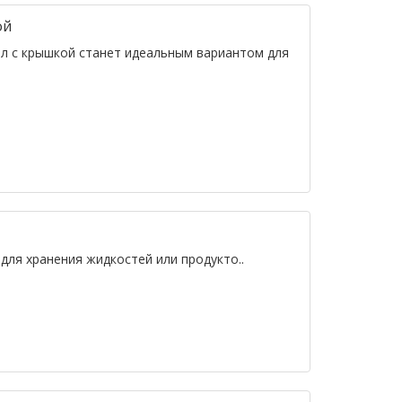
ой
л с крышкой станет идеальным вариантом для
для хранения жидкостей или продукто..