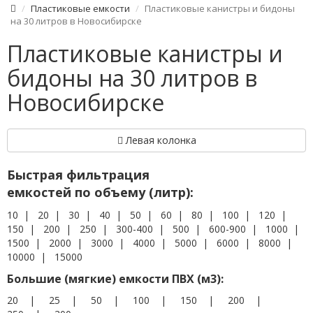
Пластиковые емкости
Пластиковые канистры и бидоны
на 30 литров в Новосибирске
Пластиковые канистры и
бидоны на 30 литров в
Новосибирске
Левая колонка
Быстрая фильтрация
емкостей по объему (литр):
10
|
20
|
30
|
40
|
50
|
60
|
80
|
100
|
120
|
150
|
200
|
250
|
300-400
|
500
|
600-900
|
1000
|
1500
|
2000
|
3000
|
4000
|
5000
|
6000
|
8000
|
10000
|
15000
Большие (мягкие) емкости ПВХ (м3):
20
|
25
|
50
|
100
|
150
|
200
|