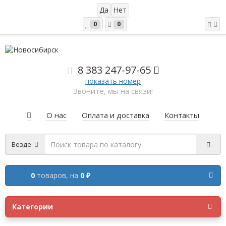
0
0
8 383 2
47-97-65
показать номер
Звоните, мы на связи!
О нас
Оплата и доставка
Контакты
Везде
0
товаров,
на
0 ₽
Категории