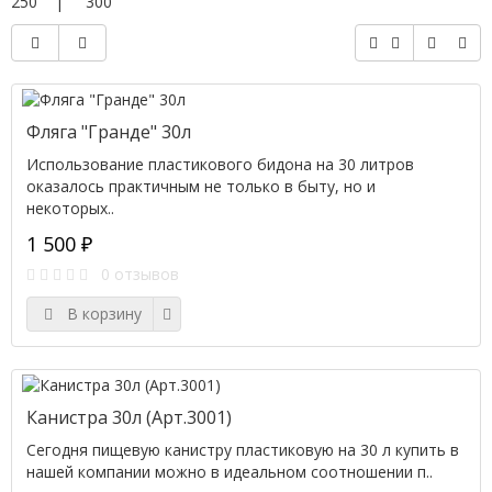
250
|
300
Фляга "Гранде" 30л
Использование пластикового бидона на 30 литров
оказалось практичным не только в быту, но и
некоторых..
1 500 ₽
0 отзывов
В корзину
Канистра 30л (Арт.3001)
Сегодня пищевую канистру пластиковую на 30 л купить в
нашей компании можно в идеальном соотношении п..