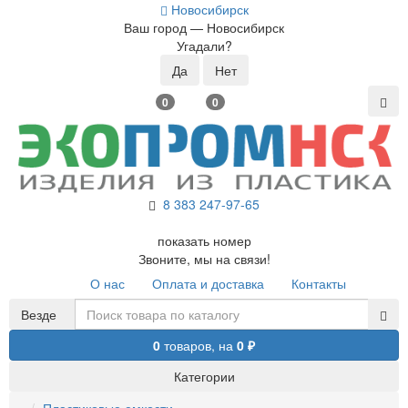
Новосибирск
Ваш город —
Новосибирск
Угадали?
0
0
8 383 2
47-97-65
показать номер
Звоните, мы на связи!
О нас
Оплата и доставка
Контакты
Везде
0
товаров,
на
0 ₽
Категории