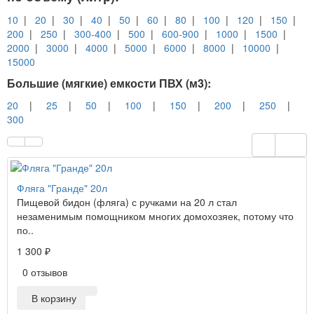
10
|
20
|
30
|
40
|
50
|
60
|
80
|
100
|
120
|
150
|
200
|
250
|
300-400
|
500
|
600-900
|
1000
|
1500
|
2000
|
3000
|
4000
|
5000
|
6000
|
8000
|
10000
|
15000
Большие (мягкие) емкости ПВХ (м3):
20
|
25
|
50
|
100
|
150
|
200
|
250
|
300
Фляга "Гранде" 20л
Пищевой бидон (фляга) с ручками на 20 л стал
незаменимым помощником многих домохозяек, потому что
по..
1 300 ₽
0 отзывов
В корзину