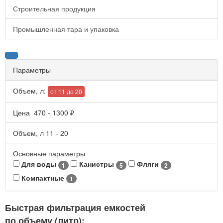
Строительная продукция
Промышленная тара и упаковка
Параметры
Объем, л:
от 11 до 20
Цена
470
-
1300
₽
Объем, л
11
-
20
Основные параметры
Для воды
Канистры
Фляги
1
5
2
Компактные
1
Быстрая фильтрация емкостей
по объему (литр):