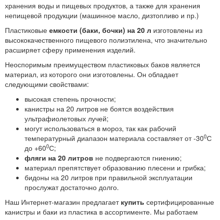
хранения воды и пищевых продуктов, а также для хранения
непищевой продукции (машинное масло, дизтопливо и пр.)
Пластиковые
емкости (баки, бочки) на 20 л
изготовлены из
высококачественного пищевого полиэтилена, что значительно
расширяет сферу применения изделий.
Неоспоримым преимуществом пластиковых баков является
материал, из которого они изготовлены. Он обладает
следующими свойствами:
высокая степень прочности;
канистры на 20 литров не боятся воздействия
ультрафиолетовых лучей;
могут использоваться в мороз, так как рабочий
0
температурный диапазон материала составляет от -30
С
0
до +60
С;
фляги на 20 литров
не подвергаются гниению;
материал препятствует образованию плесени и грибка;
бидоны на 20 литров при правильной эксплуатации
прослужат достаточно долго.
Наш Интернет-магазин предлагает
купить
сертифицированные
канистры и баки из пластика в ассортименте. Мы работаем