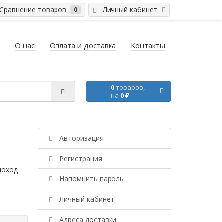
равнение товаров
Личный кабинет
0
О нас
Оплата и доставка
Контакты
0
товаров,
на
0 ₽
Авторизация
Регистрация
доход
Напомнить пароль
Личный кабинет
Адреса доставки