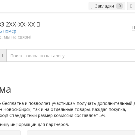
Закладки
С
0
83 2
XX-XX-XX
ь номер
, мы на связи!
мма
 бесплатна и позволяет участникам получать дополнительный 
н Новосибирск, так и на отдельные товары. Каждая покупка,
ход! Стандартный размер комиссии составляет 5%.
ницу информации для партнеров.