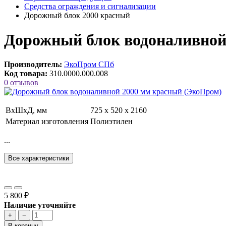
Средства ограждения и сигнализации
Дорожный блок 2000 красный
Дорожный блок водоналивной
Производитель:
ЭкоПром СПб
Код товара:
310.0000.000.008
0 отзывов
ВxШxД, мм
725 х 520 х 2160
Материал изготовления
Полиэтилен
...
Все характеристики
5 800 ₽
Наличие уточняйте
+
−
В корзину