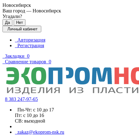
Новосибирск
Ваш город —
Новосибирск
Угадали?
Личный кабинет
Авторизация
Регистрация
Закладки
0
Сравнение товаров
0
8 383 2
47-97-65
Пн-Чт: с 10 до 17
Пт: с 10 до 16
СВ: выходной
zakaz@ekoprom-nsk.ru