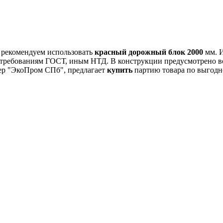
 рекомендуем использовать
красный дорожный блок 2000
мм. И
 требованиям ГОСТ, иным НТД. В конструкции предусмотрено в
ер "ЭкоПром СПб", предлагает
купить
партию товара по выгод