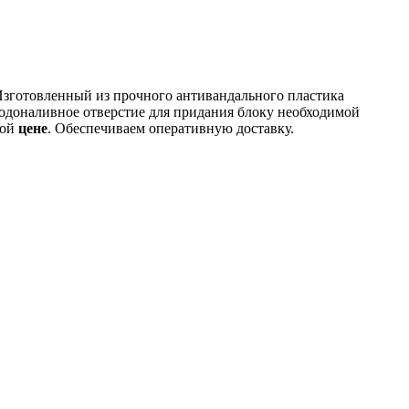
зготовленный из прочного антивандального пластика
одоналивное отверстие для придания блоку необходимой
ной
цене
. Обеспечиваем оперативную доставку.