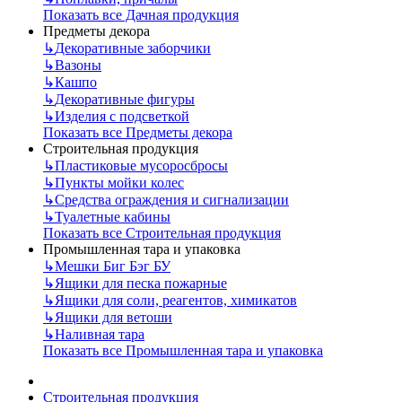
Показать все Дачная продукция
Предметы декора
↳
Декоративные заборчики
↳
Вазоны
↳
Кашпо
↳
Декоративные фигуры
↳
Изделия с подсветкой
Показать все Предметы декора
Строительная продукция
↳
Пластиковые мусоросбросы
↳
Пункты мойки колес
↳
Средства ограждения и сигнализации
↳
Туалетные кабины
Показать все Строительная продукция
Промышленная тара и упаковка
↳
Мешки Биг Бэг БУ
↳
Ящики для песка пожарные
↳
Ящики для соли, реагентов, химикатов
↳
Ящики для ветоши
↳
Наливная тара
Показать все Промышленная тара и упаковка
Строительная продукция