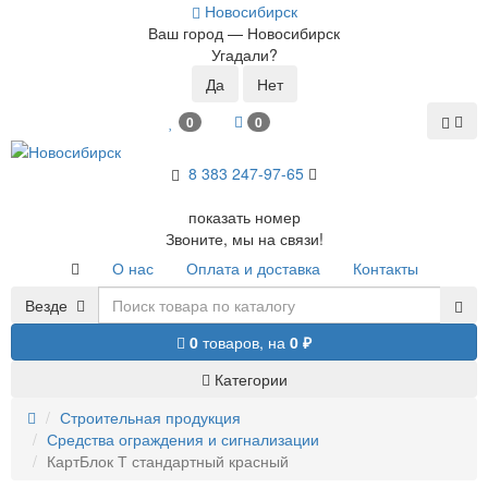
Новосибирск
Ваш город —
Новосибирск
Угадали?
0
0
8 383 2
47-97-65
показать номер
Звоните, мы на связи!
О нас
Оплата и доставка
Контакты
Везде
0
товаров,
на
0 ₽
Категории
Строительная продукция
Средства ограждения и сигнализации
КартБлок Т стандартный красный