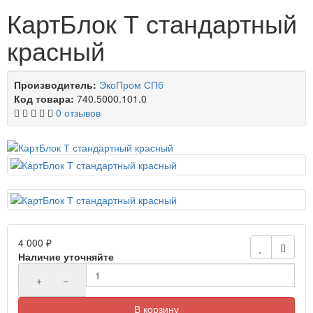
КартБлок Т стандартный
красный
Производитель:
ЭкоПром СПб
Код товара:
740.5000.101.0
0 отзывов
4 000 ₽
Наличие уточняйте
+
−
В корзину