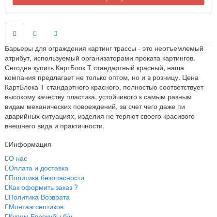
Барьеры для ограждения картинг трассы - это неотъемлемый
атрибут, используемый организаторами проката картингов.
Сегодня купить КартБлок Т стандартный красный, наша
компания предлагает не только оптом, но и в розницу. Цена
КартБлока Т стандартного красного, полностью соответствует
высокому качеству пластика, устойчивого к самым разным
видам механических повреждений, за счет чего даже пи
аварийных ситуациях, изделия не теряют своего красивого
внешнего вида и практичности.
Информация
О нас
Оплата и доставка
Политика безопасности
Как оформить заказ ?
Политика Возврата
Монтаж септиков
Купим Еврокубы б/у