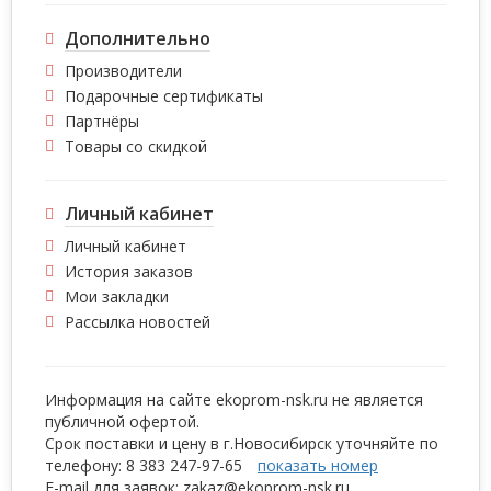
Дополнительно
Производители
Подарочные сертификаты
Партнёры
Товары со скидкой
Личный кабинет
Личный кабинет
История заказов
Мои закладки
Рассылка новостей
Информация на сайте ekoprom-nsk.ru не является
публичной офертой.
Срок поставки и цену в г.Новосибирск уточняйте по
телефону:
8 383 2
47-97-65
показать номер
E-mail для заявок:
zakaz@ek
oprom-nsk.ru