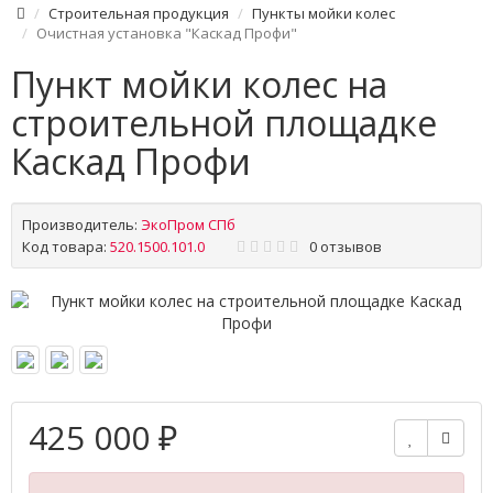
Строительная продукция
Пункты мойки колес
Очистная установка "Каскад Профи"
Пункт мойки колес на
строительной площадке
Каскад Профи
Производитель:
ЭкоПром СПб
Код товара:
520.1500.101.0
0 отзывов
425 000 ₽