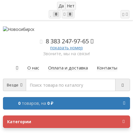
0
0
8 383 2
47-97-65
показать номер
Звоните, мы на связи!
О нас
Оплата и доставка
Контакты
Везде
0
товаров,
на
0 ₽
Категории