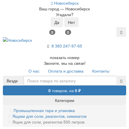
Новосибирск
Ваш город —
Новосибирск
Угадали?
0
0
8 383 2
47-97-65
показать номер
Звоните, мы на связи!
О нас
Оплата и доставка
Контакты
Везде
0
товаров,
на
0 ₽
Категории
Промышленная тара и упаковка
Ящики для соли, реагентов, химикатов
Ящик для соли, реагентов 500 литров