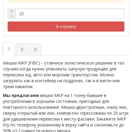
+
−
В корзину
Мешки МКР (FIBC) - отличное логистическое решение в тех
случаях когда нужно упаковать сыпучую продукцию для
перевозки жд, авто или морским транспортом. Можно
загрузить как в контейнер на поддонах, так и в вагон или
трюм навалом.
Мы предлагаем
мешки МКР на 1 тонну бывшие в
употреблении в хорошем состоянии, пригодные для
повторного использования. Мешки двухстропные, снизу люк,
сверху открытый или люк, компактно спрессованы по 25 штук
для удешевления перевозки к месту фасовки. Закажите МКР
б/у по телефону указанному в верху сайта и сэкономьте до
50% от стоимости нового мешка.