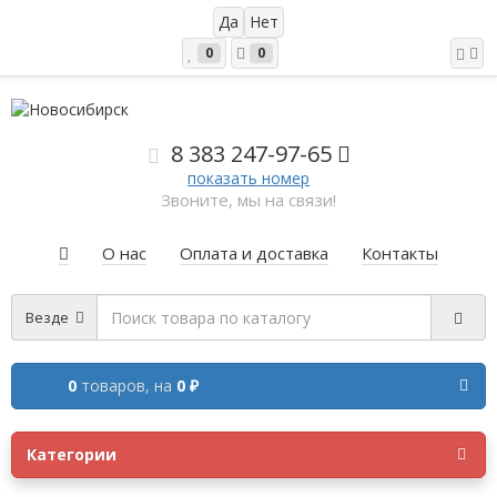
0
0
8 383 2
47-97-65
показать номер
Звоните, мы на связи!
О нас
Оплата и доставка
Контакты
Везде
0
товаров,
на
0 ₽
Категории