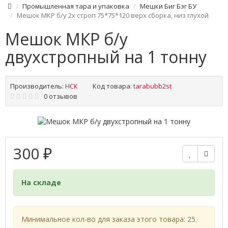
Промышленная тара и упаковка
Мешки Биг Бэг БУ
Мешок МКР б/у 2х строп 75*75*120 верх сборка, низ глухой
Мешок МКР б/у
двухстропный на 1 тонну
Производитель:
НСК
Код товара:
tarabubb2st
0 отзывов
300 ₽
На складе
Минимальное кол-во для заказа этого товара: 25.