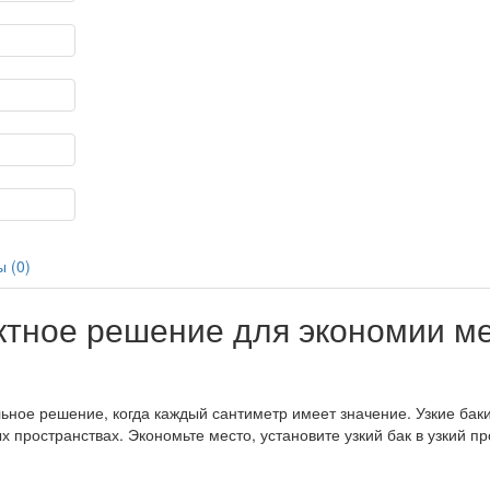
 (0)
актное решение для экономии м
льное решение, когда каждый сантиметр имеет значение. Узкие ба
х пространствах. Экономьте место, установите узкий бак в узкий