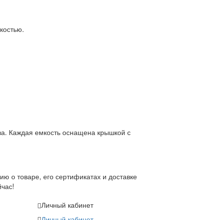
костью.
ва. Каждая емкость оснащена крышкой с
ию о товаре, его сертификатах и доставке
йчас!
Личный кабинет
Личный кабинет