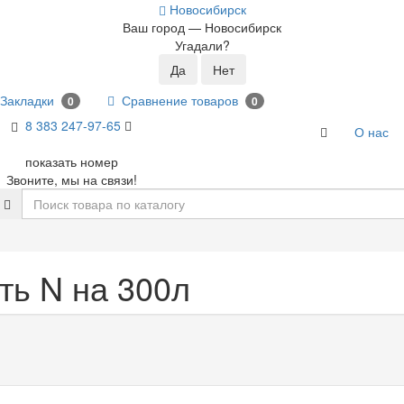
Новосибирск
Ваш город —
Новосибирск
Угадали?
Закладки
Сравнение товаров
0
0
8 383 2
47-97-65
О нас
показать номер
Звоните, мы на связи!
ть N на 300л