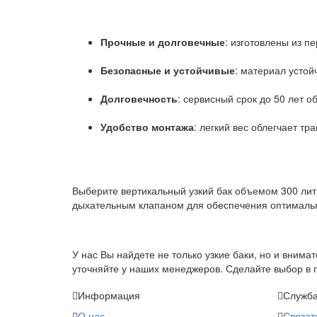
Прочные и долговечные
: изготовлены из п
Безопасные и устойчивые
: материал устой
Долговечность
: сервисный срок до 50 лет 
Удобство монтажа
: легкий вес облегчает тр
Выберите вертикальный узкий бак объемом 300 лит
дыхательным клапаном для обеспечения оптимальн
У нас Вы найдете не только узкие баки, но и вним
уточняйте у наших менеджеров. Сделайте выбор в п
Информация
Служба
О нас
Связат