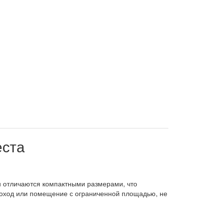
еста
ки отличаются компактными размерами, что
 проход или помещение с ограниченной площадью, не