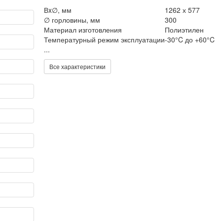
Вx∅, мм
1262 х 577
∅ горловины, мм
300
Материал изготовления
Полиэтилен
Температурный режим эксплуатации
-30°C до +60°C
...
Все характеристики