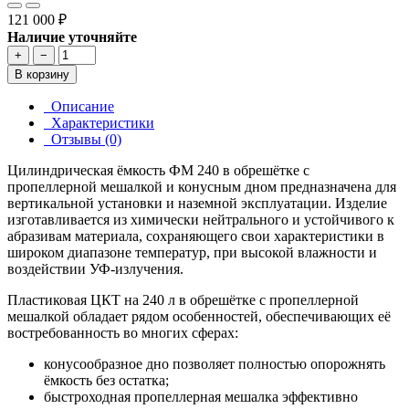
121 000 ₽
Наличие уточняйте
+
−
В корзину
Описание
Характеристики
Отзывы (0)
Цилиндрическая ёмкость ФМ 240 в обрешётке с
пропеллерной мешалкой и конусным дном предназначена для
вертикальной установки и наземной эксплуатации. Изделие
изготавливается из химически нейтрального и устойчивого к
абразивам материала, сохраняющего свои характеристики в
широком диапазоне температур, при высокой влажности и
воздействии УФ-излучения.
Пластиковая ЦКТ на 240 л в обрешётке с пропеллерной
мешалкой обладает рядом особенностей, обеспечивающих её
востребованность во многих сферах:
конусообразное дно позволяет полностью опорожнять
ёмкость без остатка;
быстроходная пропеллерная мешалка эффективно