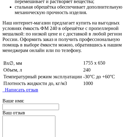
перемешивает и растворяет вещества;
стальная обрешётка обеспечивает дополнительную
механическую прочность изделия.
Наш интернет-магазин предлагает купить на выгодных
условиях ёмкость ФМ 240 в обрешётке с пропеллерной
мешалкой: по низкой цене и с доставкой в любой регион
России. Оформить заказ и получить профессиональную
помощь в выборе ёмкости можно, обратившись к нашим
менеджерам онлайн или по телефону.
1755 х 650
Вx∅, мм
Объем, л
240
Температурный режим эксплуатации
-30°C до +60°C
Плотность жидкости до, кг/м3
1000
Написать отзыв
Ваше имя:
Ваш отзыв