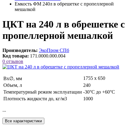
Емкость ФМ 240л в обрешетке c пропеллерной
мешалкой
ЦКТ на 240 л в обрешетке c
пропеллерной мешалкой
Производитель:
ЭкоПром СПб
Код товара:
171.0000.000.004
0 отзывов
1755 х 650
Вx∅, мм
Объем, л
240
Температурный режим эксплуатации
-30°C до +60°C
Плотность жидкости до, кг/м3
1000
...
Все характеристики