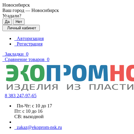
Новосибирск
Ваш город —
Новосибирск
Угадали?
Личный кабинет
Авторизация
Регистрация
Закладки
0
Сравнение товаров
0
8 383 2
47-97-65
Пн-Чт: с 10 до 17
Пт: с 10 до 16
СВ: выходной
zakaz@ekoprom-nsk.ru