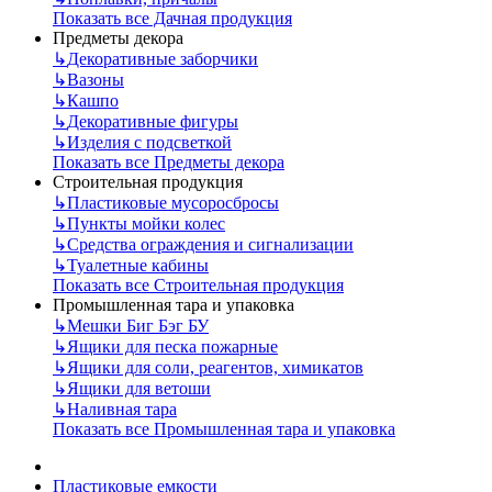
Показать все Дачная продукция
Предметы декора
↳
Декоративные заборчики
↳
Вазоны
↳
Кашпо
↳
Декоративные фигуры
↳
Изделия с подсветкой
Показать все Предметы декора
Строительная продукция
↳
Пластиковые мусоросбросы
↳
Пункты мойки колес
↳
Средства ограждения и сигнализации
↳
Туалетные кабины
Показать все Строительная продукция
Промышленная тара и упаковка
↳
Мешки Биг Бэг БУ
↳
Ящики для песка пожарные
↳
Ящики для соли, реагентов, химикатов
↳
Ящики для ветоши
↳
Наливная тара
Показать все Промышленная тара и упаковка
Пластиковые емкости