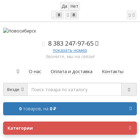
0
0
8 383 2
47-97-65
показать номер
Звоните, мы на связи!
О нас
Оплата и доставка
Контакты
Везде
0
товаров,
на
0 ₽
Категории