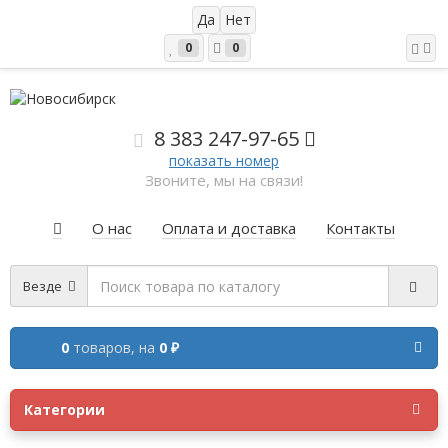
0
0
8 383 2
47-97-65
показать номер
Звоните, мы на связи!
О нас
Оплата и доставка
Контакты
Везде
0
товаров,
на
0 ₽
Категории