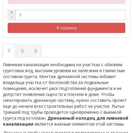
+
−
В корзину
Ливневая канализация необходима на участках с обилием
грунтовых вод, высоким уровнем их залегания и глинистым
составом грунта. Монтаж дренажной системы избавит
владельца участка от беспокойства за подвальные
помещения, исключит риск подтопления фундамента и не
допустит появления сырости и плесени в доме. Чтобы
смонтировать дренажную систему, нужно составить проект
еще до начала всех строительных работ на участке. Рытье
траншей под трубы проводится одновременно с выемкой
грунта под котлован.
Дренажный колодец для ливневой
канализации
является важным элементом этой системы.
Дренажные трубы укладываются в подготовленные траншеи