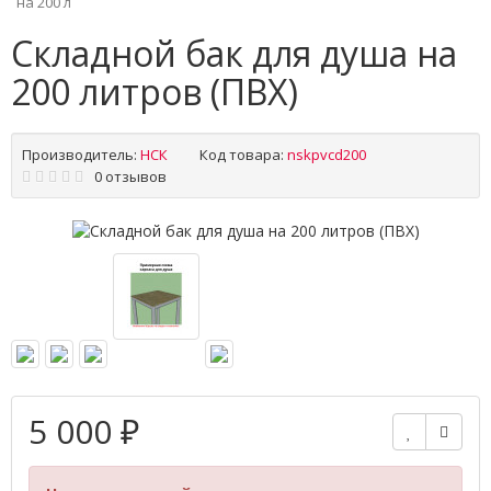
на 200 л
Складной бак для душа на
200 литров (ПВХ)
Производитель:
НСК
Код товара:
nskpvcd200
0 отзывов
5 000 ₽