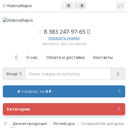
Новосибирск
0
0
8 383 2
47-97-65
показать номер
Звоните, мы на связи!
О нас
Оплата и доставка
Контакты
Везде
0
товаров,
на
0 ₽
Категории
Дачная продукция
Летний душ
Складной бак для душа