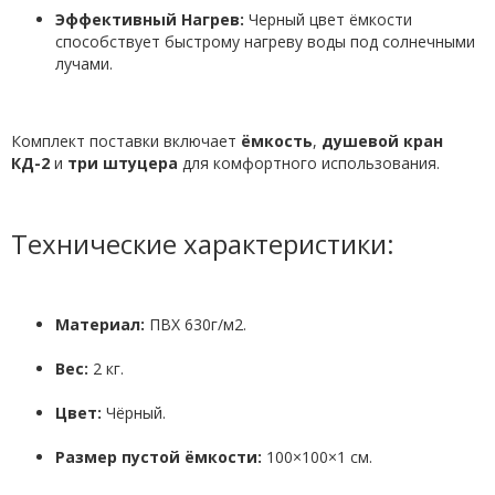
Эффективный Нагрев:
Черный цвет ёмкости
способствует быстрому нагреву воды под солнечными
лучами.
Комплект поставки включает
ёмкость
,
душевой кран
КД-2
и
три штуцера
для комфортного использования.
Технические характеристики:
Материал:
ПВХ 630г/м2.
Вес:
2 кг.
Цвет:
Чёрный.
Размер пустой ёмкости:
100×100×1 см.