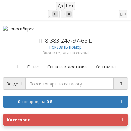
0
0
8 383 2
47-97-65
показать номер
Звоните, мы на связи!
О нас
Оплата и доставка
Контакты
Везде
0
товаров,
на
0 ₽
Категории