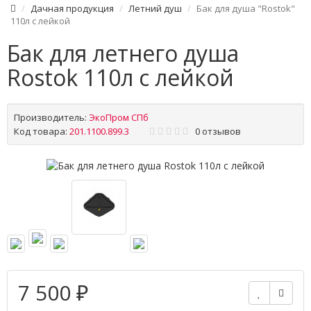
Дачная продукция
Летний душ
Бак для душа "Rostok"
110л с лейкой
Бак для летнего душа
Rostok 110л с лейкой
Производитель:
ЭкоПром СПб
Код товара:
201.1100.899.3
0 отзывов
7 500 ₽