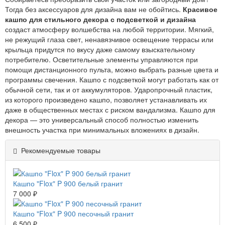
Тогда без аксессуаров для дизайна вам не обойтись.
Красивое
кашпо для стильного декора с подсветкой и дизайна
создаст атмосферу волшебства на любой территории. Мягкий,
не режущий глаза свет, ненавязчивое освещение террасы или
крыльца придутся по вкусу даже самому взыскательному
потребителю. Осветительные элементы управляются при
помощи дистанционного пульта, можно выбрать разные цвета и
программы свечения. Кашпо с подсветкой могут работать как от
обычной сети, так и от аккумуляторов. Ударопрочный пластик,
из которого произведено кашпо, позволяет устанавливать их
даже в общественных местах с риском вандализма. Кашпо для
декора — это универсальный способ полностью изменить
внешность участка при минимальных вложениях в дизайн.
Рекомендуемые товары
Кашпо "Flox" P 900 белый гранит
7 000 ₽
Кашпо "Flox" P 900 песочный гранит
6 500 ₽