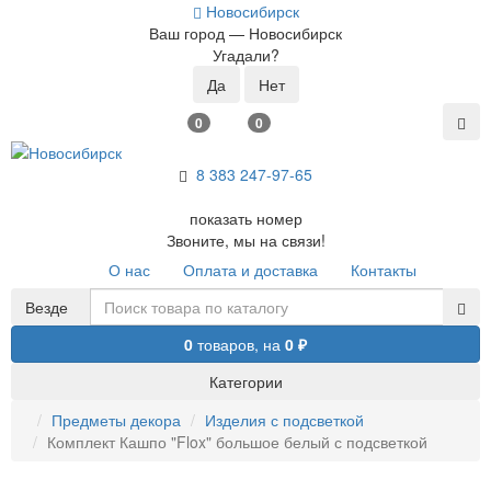
Новосибирск
Ваш город —
Новосибирск
Угадали?
0
0
8 383 2
47-97-65
показать номер
Звоните, мы на связи!
О нас
Оплата и доставка
Контакты
Везде
0
товаров,
на
0 ₽
Категории
Предметы декора
Изделия с подсветкой
Комплект Кашпо "Flox" большое белый с подсветкой