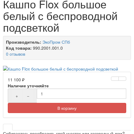
Кашпо Flox большое
белый с беспроводной
подсветкой
Производитель:
ЭкоПром СПб
Код товара:
990.2001.001.0
0 отзывов
11 100 ₽
Наличие уточняйте
+
−
В корзину
Собираетесь преобразить свой участок или загородный дом?