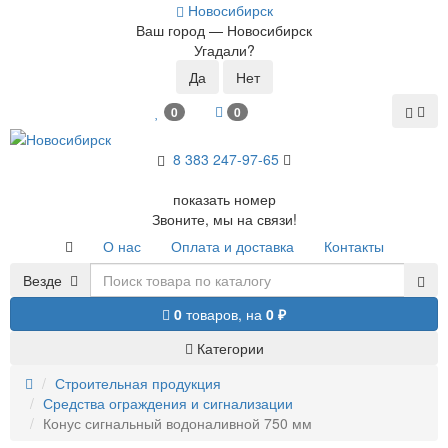
Новосибирск
Ваш город —
Новосибирск
Угадали?
0
0
8 383 2
47-97-65
показать номер
Звоните, мы на связи!
О нас
Оплата и доставка
Контакты
Везде
0
товаров,
на
0 ₽
Категории
Строительная продукция
Средства ограждения и сигнализации
Конус сигнальный водоналивной 750 мм