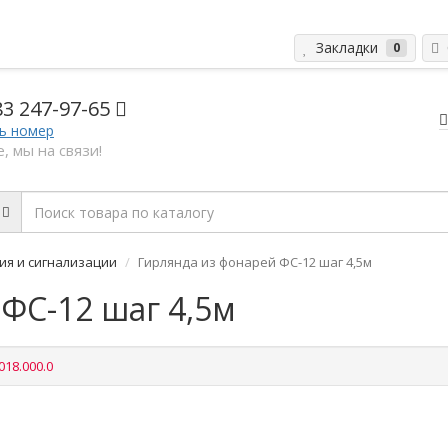
Закладки
С
0
83 2
47-97-65
ь номер
, мы на связи!
ия и сигнализации
Гирлянда из фонарей ФС-12 шаг 4,5м
ФС-12 шаг 4,5м
018.000.0