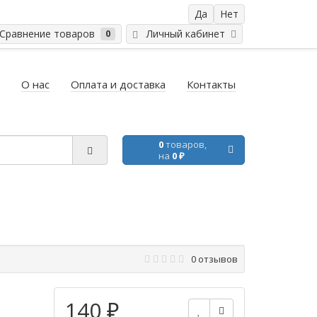
равнение товаров
Личный кабинет
0
О нас
Оплата и доставка
Контакты
0
товаров,
на
0 ₽
0 отзывов
140 ₽