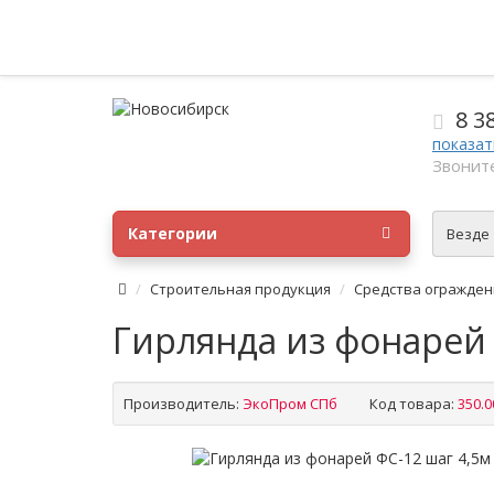
8 3
показат
Звоните
Категории
Везде
Строительная продукция
Средства огражден
Гирлянда из фонарей 
Производитель:
ЭкоПром СПб
Код товара:
350.0