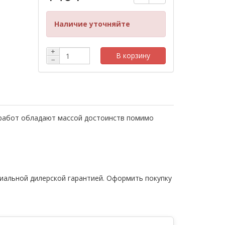
Наличие уточняйте
+
В корзину
−
 работ обладают массой достоинств помимо
циальной дилерской гарантией. Оформить покупку