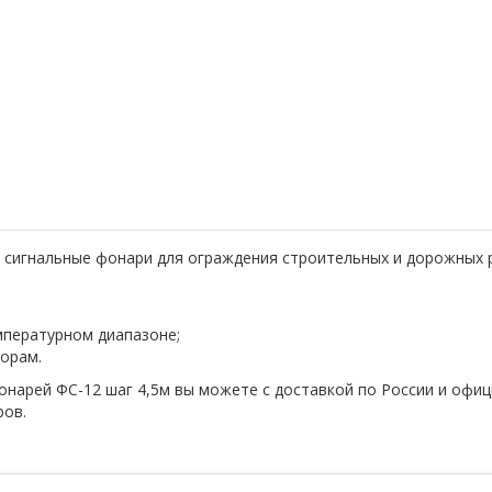
 сигнальные фонари для ограждения строительных и дорожных
пературном диапазоне;
орам.
фонарей ФС-12 шаг 4,5м вы можете с доставкой по России и офи
ров.