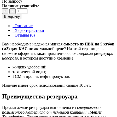
По запросу
Наличие уточняйте
+
−
В корзину
Описание
Характеристики
Отзывы (0)
Вам необходима надежная мягкая
емкость из ПВХ на 5 кубов
(м3) для КАС
по актуальной цене? На этой странице вы
сможете оформить заказ практичного
полимерного резервуара
недорого
, в котором доступно хранение:
жидких удобрений;
технической воды;
ГСМ и прочих нефтепродуктов.
Изделие имеет срок использования свыше 10 лет.
Преимущества резервуара
Предлагаемые резервуары выполнены из
специального
полимерного материала от немецкой компании «
Mehler
Texnologies
».
Товар
создан для оптимизации длительного