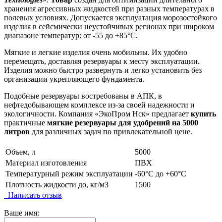
хранения агрессивных жидкостей при разных температурах в
полевых условиях. Допускается эксплуатация морозостойкого
изделия в сейсмически неустойчивых регионах при широком
диапазоне температур: от -55 до +85°C.
Мягкие и легкие изделия очень мобильны. Их удобно
перемещать, доставляя резервуары к месту эксплуатации.
Изделия можно быстро развернуть и легко установить без
организации укрепляющего фундамента.
Подобные резервуары востребованы в АПК, в
нефтедобывающем комплексе из-за своей надежности и
экологичности. Компания «ЭкоПром Нск» предлагает
купить
практичные
мягкие резервуары для удобрений на 5000
литров
для различных задач по привлекательной цене.
Объем, л
5000
Материал изготовления
ПВХ
Температурный режим эксплуатации
-60°C до +60°C
Плотность жидкости до, кг/м3
1500
Написать отзыв
Ваше имя: