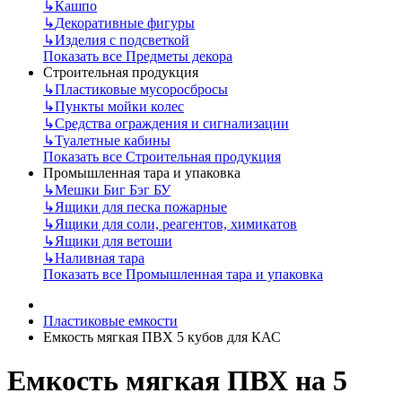
↳
Кашпо
↳
Декоративные фигуры
↳
Изделия с подсветкой
Показать все Предметы декора
Строительная продукция
↳
Пластиковые мусоросбросы
↳
Пункты мойки колес
↳
Средства ограждения и сигнализации
↳
Туалетные кабины
Показать все Строительная продукция
Промышленная тара и упаковка
↳
Мешки Биг Бэг БУ
↳
Ящики для песка пожарные
↳
Ящики для соли, реагентов, химикатов
↳
Ящики для ветоши
↳
Наливная тара
Показать все Промышленная тара и упаковка
Пластиковые емкости
Емкость мягкая ПВХ 5 кубов для КАС
Емкость мягкая ПВХ на 5