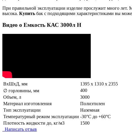
При правильной эксплуатации изделие прослужит много лет. М
высока.
Купить
бак с подходящими характеристиками вы може
Видео о Емкость КАС 3000л Н
ВxШxД, мм
1395 х 1310 х 2355
400
∅ горловины, мм
Объем, л
3000
Материал изготовления
Полиэтилен
Тип эксплуатации
Наземная
Температурный режим эксплуатации
-30°C до +60°C
Плотность жидкости до, кг/м3
1500
Написать отзыв