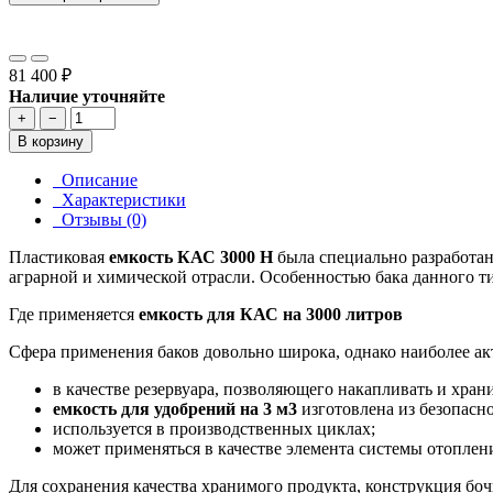
81 400 ₽
Наличие уточняйте
+
−
В корзину
Описание
Характеристики
Отзывы (0)
Пластиковая
емкость КАС 3000 Н
была специально разработан
аграрной и химической отрасли. Особенностью бака данного ти
Где применяется
емкость для КАС на 3000 литров
Сфера применения баков довольно широка, однако наиболее ак
в качестве резервуара, позволяющего накапливать и хран
емкость для удобрений на 3 м3
изготовлена из безопасн
используется в производственных циклах;
может применяться в качестве элемента системы отоплен
Для сохранения качества хранимого продукта, конструкция бо