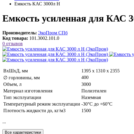
Емкость КАС 3000л Н
Емкость усиленная для КАС 3
Производитель:
ЭкоПром СПб
Код товара:
101.3002.101.0
0 отзывов
ВxШxД, мм
1395 х 1310 х 2355
400
∅ горловины, мм
Объем, л
3000
Материал изготовления
Полиэтилен
Тип эксплуатации
Наземная
Температурный режим эксплуатации
-30°C до +60°C
Плотность жидкости до, кг/м3
1500
...
Все характеристики