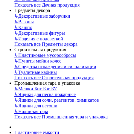
Показать все Дачная продукция
Предметы декора
↳
Декоративные заборчики
↳
Вазоны
↳
Кашпо
↳
Декоративные фигуры
↳
Изделия с подсветкой
Показать все Предметы декора
Строительная продукция
↳
Пластиковые мусоросбросы
↳
Пункты мойки колес
↳
Средства ограждения и сигнализации
↳
Туалетные кабины
Показать все Строительная продукция
Промышленная тара и упаковка
↳
Мешки Биг Бэг БУ
↳
Ящики для песка пожарные
↳
Ящики для соли, реагентов, химикатов
↳
Ящики для ветоши
↳
Наливная тара
Показать все Промышленная тара и упаковка
Пластиковые емкости