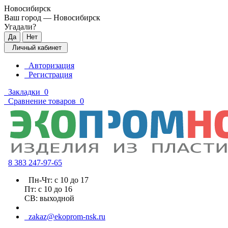
Новосибирск
Ваш город —
Новосибирск
Угадали?
Личный кабинет
Авторизация
Регистрация
Закладки
0
Сравнение товаров
0
8 383 2
47-97-65
Пн-Чт: с 10 до 17
Пт: с 10 до 16
СВ: выходной
zakaz@ekoprom-nsk.ru