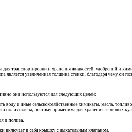
а для транспортировки и хранения жидкостей, удобрений и хими
па является увеличенная толщина стенки, благодаря чему он поз
тивно они используются для следующих целей:
ить воду и иные сельскохозяйственные химикаты, масла, топливо
ого полиэтилена, поэтому применима для хранения зерновых кул
ия и полива.
чки включает в себя крышку с дыхательным клапаном.