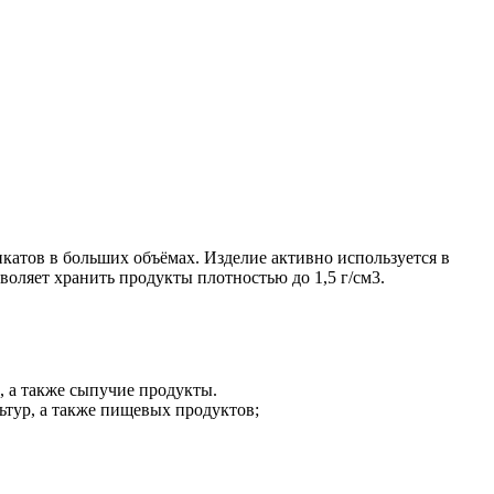
катов в больших объёмах. Изделие активно используется в
воляет хранить продукты плотностью до 1,5 г/см3.
, а также сыпучие продукты.
ьтур, а также пищевых продуктов;