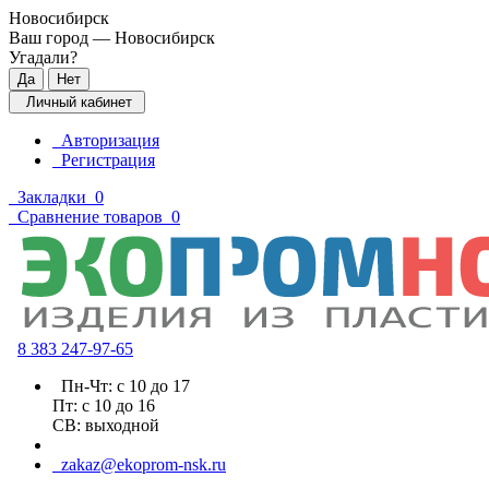
Новосибирск
Ваш город —
Новосибирск
Угадали?
Личный кабинет
Авторизация
Регистрация
Закладки
0
Сравнение товаров
0
8 383 2
47-97-65
Пн-Чт: с 10 до 17
Пт: с 10 до 16
СВ: выходной
zakaz@ekoprom-nsk.ru