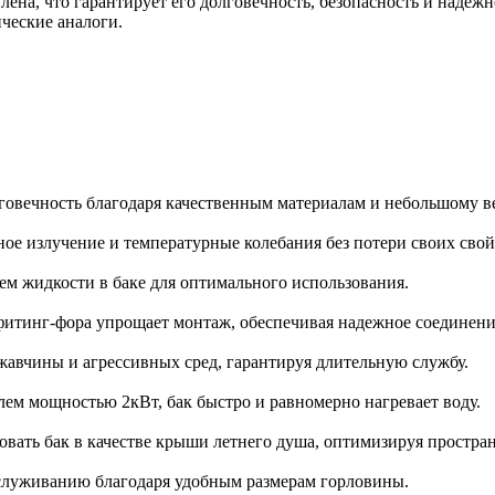
ена, что гарантирует его долговечность, безопасность и надеж
ческие аналоги.
говечность благодаря качественным материалам и небольшому ве
ое излучение и температурные колебания без потери своих свой
ем жидкости в баке для оптимального использования.
итинг-фора упрощает монтаж, обеспечивая надежное соединени
жавчины и агрессивных сред, гарантируя длительную службу.
ем мощностью 2кВт, бак быстро и равномерно нагревает воду.
вать бак в качестве крыши летнего душа, оптимизируя простран
бслуживанию благодаря удобным размерам горловины.