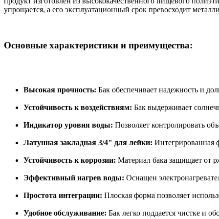
продукт изготовлен из высококачественного пищевого полиэтил
упрощается, а его эксплуатационный срок превосходит металли
Основные характеристики и преимущества:
Высокая прочность:
Бак обеспечивает надежность и дол
Устойчивость к воздействиям:
Бак выдерживает солнечн
Индикатор уровня воды:
Позволяет контролировать объ
Латунная закладная 3/4" для лейки:
Интегрированная ф
Устойчивость к коррозии:
Материал бака защищает от р
Эффективный нагрев воды:
Оснащен электронагревател
Простота интеграции:
Плоская форма позволяет использо
Удобное обслуживание:
Бак легко поддается чистке и о