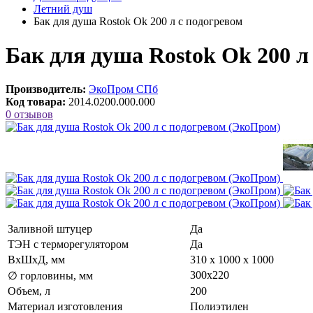
Летний душ
Бак для душа Rostok Ok 200 л с подогревом
Бак для душа Rostok Ok 200 л
Производитель:
ЭкоПром СПб
Код товара:
2014.0200.000.000
0 отзывов
Заливной штуцер
Да
ТЭН с терморегулятором
Да
ВxШxД, мм
310 х 1000 х 1000
300x220
∅ горловины, мм
Объем, л
200
Материал изготовления
Полиэтилен