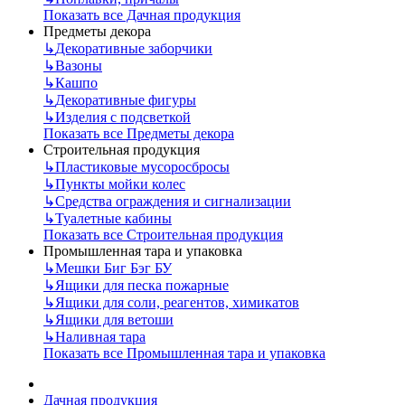
Показать все Дачная продукция
Предметы декора
↳
Декоративные заборчики
↳
Вазоны
↳
Кашпо
↳
Декоративные фигуры
↳
Изделия с подсветкой
Показать все Предметы декора
Строительная продукция
↳
Пластиковые мусоросбросы
↳
Пункты мойки колес
↳
Средства ограждения и сигнализации
↳
Туалетные кабины
Показать все Строительная продукция
Промышленная тара и упаковка
↳
Мешки Биг Бэг БУ
↳
Ящики для песка пожарные
↳
Ящики для соли, реагентов, химикатов
↳
Ящики для ветоши
↳
Наливная тара
Показать все Промышленная тара и упаковка
Дачная продукция