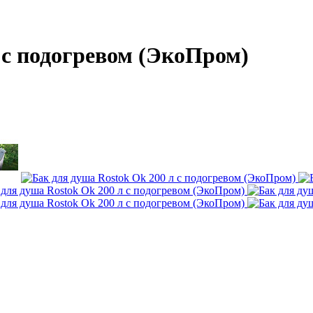
 с подогревом (ЭкоПром)