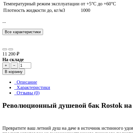
Температурный режим эксплуатации
от +5°C до +60°C
Плотность жидкости до, кг/м3
1000
...
Все характеристики
11 200 ₽
На складе
+
−
В корзину
Описание
Характеристики
Отзывы (0)
Революционный душевой бак Rostok на 
Превратите ваш летний душ на даче в источник истинного уд