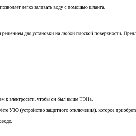
позволяет легко заливать воду с помощью шланга.
ым решением для установки на любой плоской поверхности. Пре
ем к электросети, чтобы он был выше ТЭНа.
уйте УЗО (устройство защитного отключения), которое приобрета
оводе.