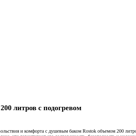
200 литров с подогревом
овольствия и комфорта с душевым баком Rostok объемом 200 ли