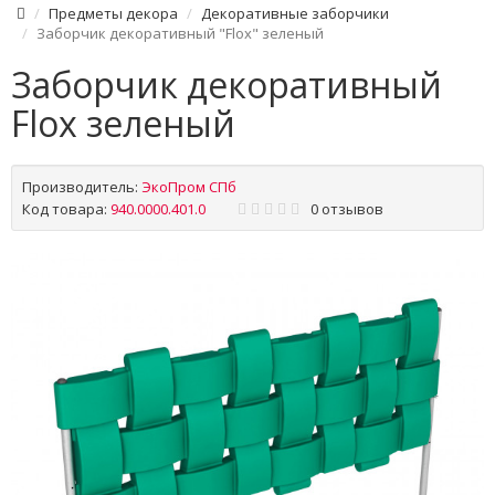
Предметы декора
Декоративные заборчики
Заборчик декоративный "Flox" зеленый
Заборчик декоративный
Flox зеленый
Производитель:
ЭкоПром СПб
Код товара:
940.0000.401.0
0 отзывов