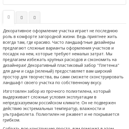
Декоративное оформление участка играет не последнюю
роль в комфорте загородной жизни. Ведь приятнее жить
всегда там, где красиво. Часто ландшафтные дизайнеры
предлагают сложные варианты оформления участков и
посадок на нем, которые требуют немалых затрат. Мы
предлагаем избежать крупных расходов и сэкономить на
дизайнерах! Декоративный пластиковый забор "Плетенка"
для дачи и сада (зеленый) предоставляет вам широкий
простор для творчества, вы сами сможете сконструировать
ландшафт своего участка по собственному вкусу.
Изготовлен забор из прочного полиэтилена, который
выдерживает сложные условия эксплуатации в
непредсказуемом российском климате. Он не подвержен
действию экстремальных температур, влажности и
ультрафиолета. Полиэтилен не ржавеет и не покрывается
грибком.
Собрать всю конструкцию просто, вам поможет в этом