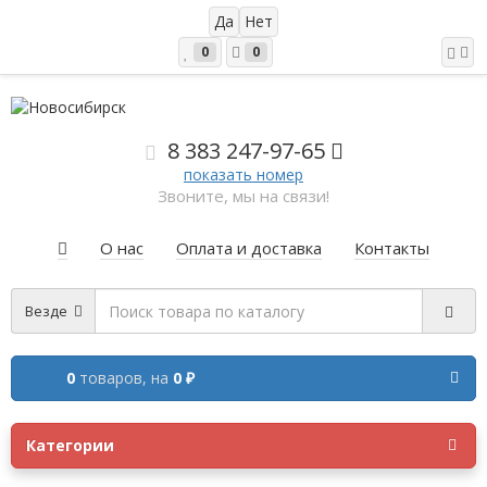
0
0
8 383 2
47-97-65
показать номер
Звоните, мы на связи!
О нас
Оплата и доставка
Контакты
Везде
0
товаров,
на
0 ₽
Категории